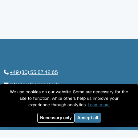
+49 (30) 55 87 42 65
info@professional.wiki
We use cookies on our website. Some are necessary for the
Tieckstraße 24, 10115 Berlin
site to function, while others help us improve your
experience through analytics.
Learn more
Kontaktieren Sie uns
Necessary only
Accept all
LinkedIn
Twitter