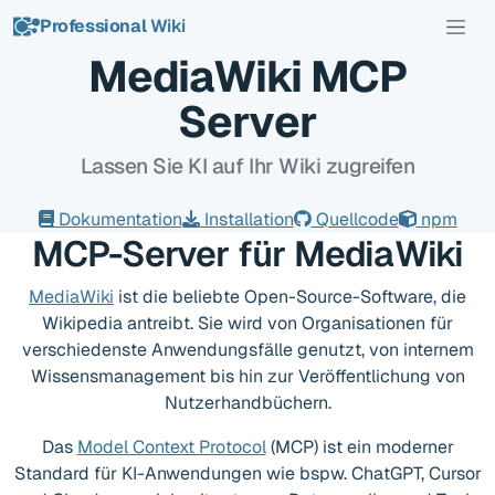
Professional
Wiki
MediaWiki MCP
Server
Lassen Sie KI auf Ihr Wiki zugreifen
Dokumentation
Installation
Quellcode
npm
MCP-Server für MediaWiki
MediaWiki
ist die beliebte Open-Source-Software, die
Wikipedia antreibt. Sie wird von Organisationen für
verschiedenste Anwendungsfälle genutzt, von internem
Wissensmanagement bis hin zur Veröffentlichung von
Nutzerhandbüchern.
Das
Model Context Protocol
(MCP) ist ein moderner
Standard für KI-Anwendungen wie bspw. ChatGPT, Cursor