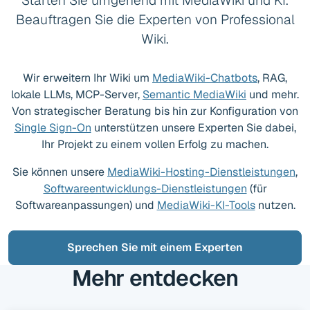
Starten Sie umgehend mit MediaWiki und KI.
Beauftragen Sie die Experten von Professional
Wiki.
Wir erweitern Ihr Wiki um
MediaWiki-Chatbots
, RAG,
lokale LLMs, MCP-Server,
Semantic MediaWiki
und mehr.
Von strategischer Beratung bis hin zur Konfiguration von
Single Sign-On
unterstützen unsere Experten Sie dabei,
Ihr Projekt zu einem vollen Erfolg zu machen.
Sie können unsere
MediaWiki-Hosting-Dienstleistungen
,
Softwareentwicklungs-Dienstleistungen
(für
Softwareanpassungen) und
MediaWiki-KI-Tools
nutzen.
Sprechen Sie mit einem Experten
Mehr entdecken